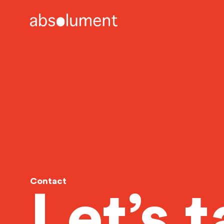
Skip to main content
Contact
Let’s t